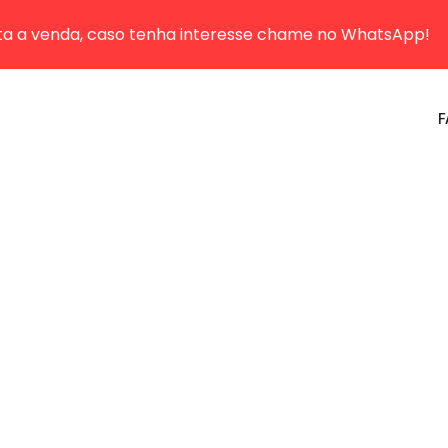
sta a venda, caso tenha interesse chame no WhatsApp!
F