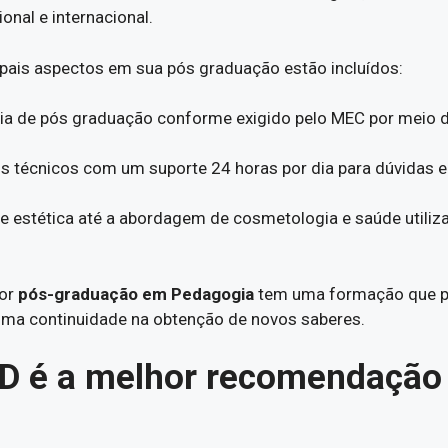
onal e internacional.
ipais aspectos em sua pós graduação estão incluídos:
ria de pós graduação conforme exigido pelo MEC por meio 
 técnicos com um suporte 24 horas por dia para dúvidas e
 estética até a abordagem de cosmetologia e saúde utilizan
por
pós-graduação em Pedagogia
tem uma formação que per
uma continuidade na obtenção de novos saberes.
AD é a melhor recomendação