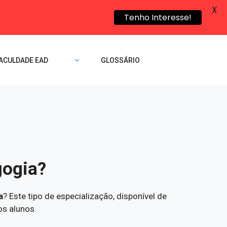
X
Tenho Interesse!
ACULDADE EAD
GLOSSÁRIO
gogia?
a
? Este tipo de especialização, disponível de
s alunos.