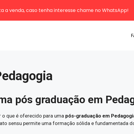
sta a venda, caso tenha interesse chame no WhatsApp!
F
Pedagogia
uma pós graduação em Peda
r o que é oferecido para uma
pós-graduação em Pedagogi
lato sensu permite uma formação sólida e fundamentada do