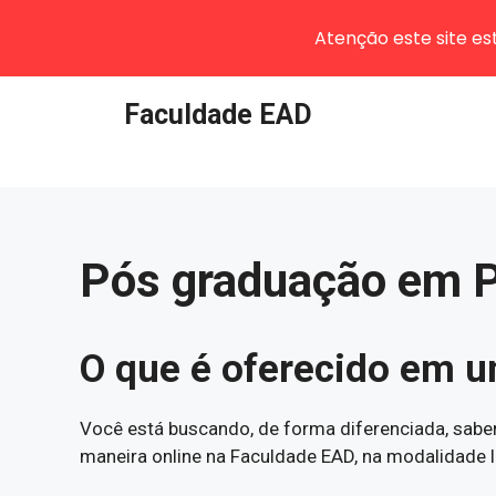
Atenção este site e
Pular
Faculdade EAD
para
o
conteúdo
Pós graduação em 
O que é oferecido em 
Você está buscando, de forma diferenciada, sabe
maneira online na Faculdade EAD, na modalidade 