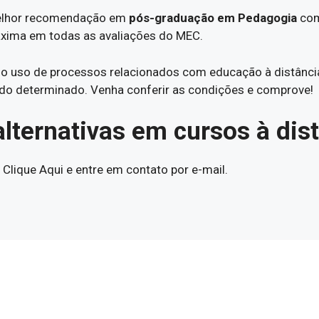
 melhor recomendação em
pós-graduação em Pedagogia
com
áxima em todas as avaliações do MEC.
 o uso de processos relacionados com educação à distânci
ado determinado. Venha conferir as condições e comprove!
alternativas em cursos à dis
lique Aqui e entre em contato por e-mail.