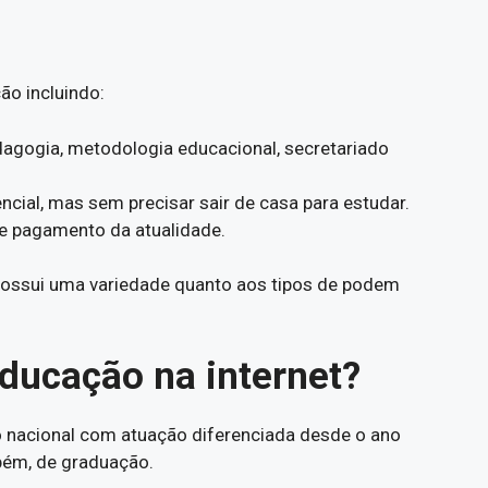
o incluindo:
dagogia, metodologia educacional, secretariado
cial, mas sem precisar sair de casa para estudar.
de pagamento da atualidade.
ossui uma variedade quanto aos tipos de podem
ducação na internet?
nacional com atuação diferenciada desde o ano
bém, de graduação.