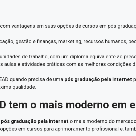
 com vantagens em suas opções de cursos em pós graduaçã
ação, gestão e finanças, marketing, recursos humanos, pe
unidades de trabalho, com um diploma equivalente ao presen
s aulas e atividades práticas com as melhores condições 
e EAD quando precisa de uma
pós graduação pela internet
p
xima qualidade.
AD tem o mais moderno em e
r
pós graduação pela internet
o mais moderno do mercado 
opções em cursos para aprimoramento profissional e, tam