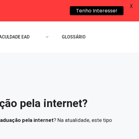
X
Tenho Interesse!
ACULDADE EAD
GLOSSÁRIO
ão pela internet?
aduação pela internet
? Na atualidade, este tipo