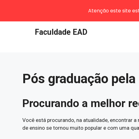
Atenção este site e
Pular
Faculdade EAD
para
o
conteúdo
Pós graduação pela 
Procurando a melhor r
Você está procurando, na atualidade, encontrar 
de ensino se tornou muito popular e com uma qua