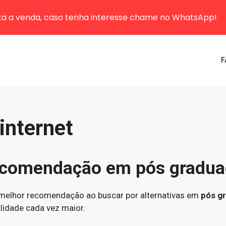
sta a venda, caso tenha interesse chame no WhatsApp!
F
internet
ecomendação em pós graduaç
a melhor recomendação ao buscar por alternativas em
pós gr
lidade cada vez maior.