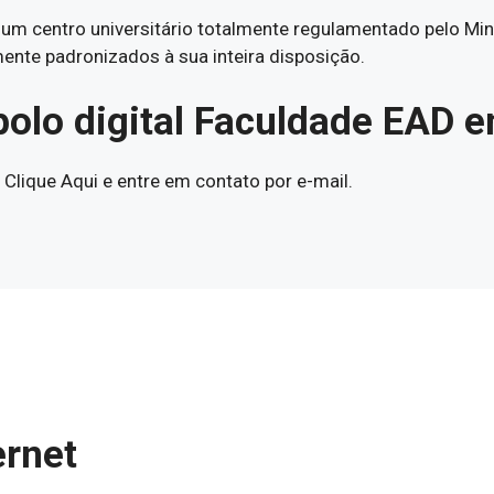
um centro universitário totalmente regulamentado pelo Mi
nte padronizados à sua inteira disposição.
polo digital Faculdade EAD 
lique Aqui e entre em contato por e-mail.
ernet