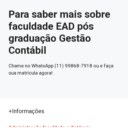
Para saber mais sobre
faculdade EAD pós
graduação Gestão
Contábil
Chame no WhatsApp (11) 99868-7918 ou e faça
sua matrícula agora! .
+Informações
Administração faculdade a distância