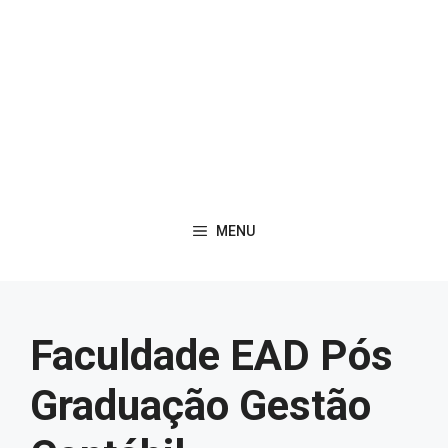
MENU
Faculdade EAD Pós
Graduação Gestão