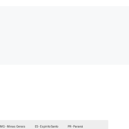
MG - Minas Gerais
ES - Espírito Santo
PR - Paraná