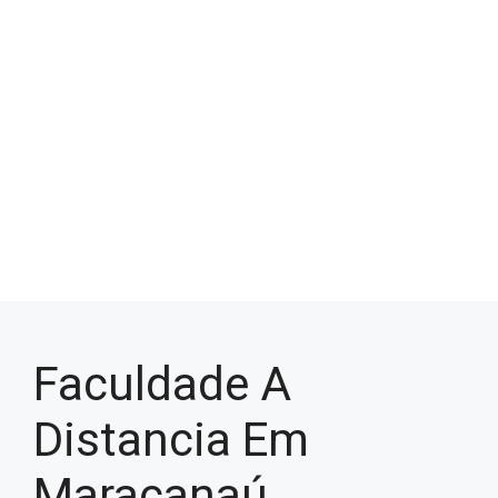
Faculdade A
Distancia Em
Maracanaú