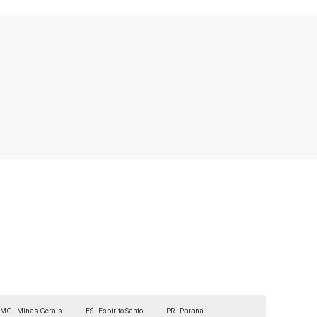
MG - Minas Gerais
ES - Espírito Santo
PR - Paraná