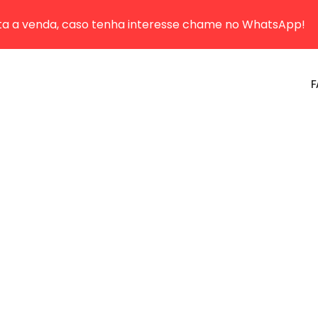
sta a venda, caso tenha interesse chame no WhatsApp!
F