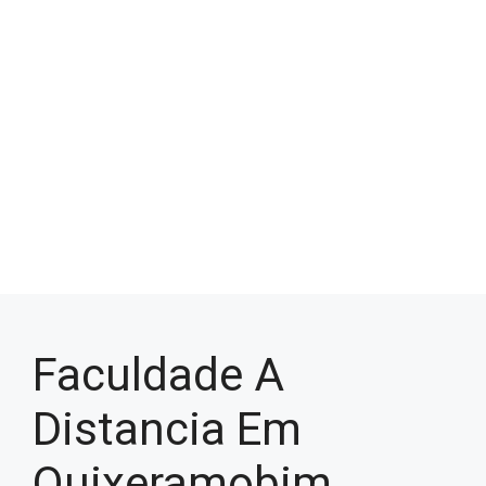
Faculdade A
Distancia Em
Quixeramobim