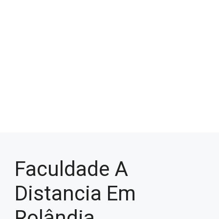
Faculdade A
Distancia Em
Rolândia