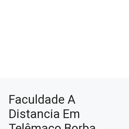
Faculdade A
Distancia Em
Telêmaco Borba