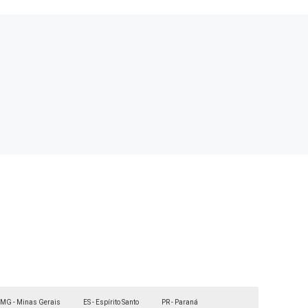
MG - Minas Gerais
ES - Espírito Santo
PR - Paraná