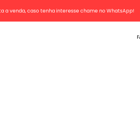
sta a venda, caso tenha interesse chame no WhatsApp!
F