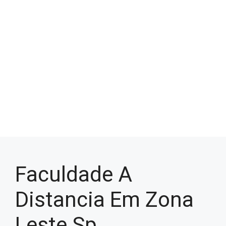
Faculdade A
Distancia Em Zona
Leste Sp