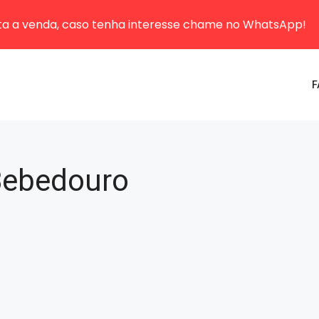
sta a venda, caso tenha interesse chame no WhatsApp!
F
Bebedouro