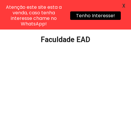
X
Atenção este site esta a
venda, caso tenha
Tenho Interesse!
interesse chame no
WhatsApp!
Pular
Faculdade EAD
para
o
conteúdo