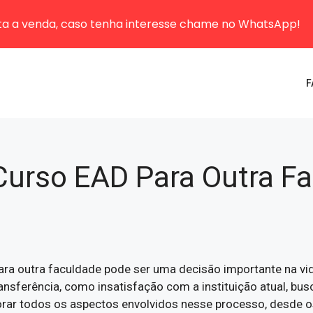
sta a venda, caso tenha interesse chame no WhatsApp!
F
 Curso EAD Para Outra F
para outra faculdade pode ser uma decisão importante na v
ansferência, como insatisfação com a instituição atual, b
rar todos os aspectos envolvidos nesse processo, desde os