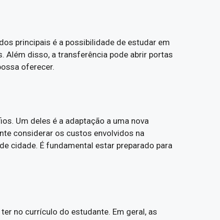
os principais é a possibilidade de estudar em
. Além disso, a transferência pode abrir portas
possa oferecer.
fios. Um deles é a adaptação a uma nova
ante considerar os custos envolvidos na
de cidade. É fundamental estar preparado para
er no currículo do estudante. Em geral, as