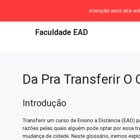
Atenção este site e
Pular
Faculdade EAD
para
o
conteúdo
Da Pra Transferir O
Introdução
Transferir um curso de Ensino a Distância (EAD) 
razões pelas quais alguém pode optar por essa tr
mudança de cidade. Neste glossário, iremos explo