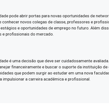
dade pode abrir portas para novas oportunidades de networ
de conhecer novos colegas de classe, professores e profissi
 estágios e oportunidades de emprego no futuro. Além diss
 e profissionais do mercado.
dade é uma decisão que deve ser cuidadosamente avaliada. 
anejar financeiramente e buscar o suporte da instituição de
tunidades que podem surgir ao estudar em uma nova faculda
 impulsionar a carreira acadêmica e profissional.