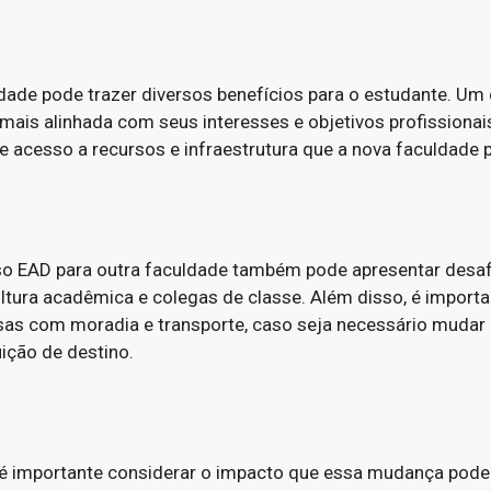
dade pode trazer diversos benefícios para o estudante. Um d
mais alinhada com seus interesses e objetivos profissionais
e acesso a recursos e infraestrutura que a nova faculdade 
rso EAD para outra faculdade também pode apresentar desa
ultura acadêmica e colegas de classe. Além disso, é import
sas com moradia e transporte, caso seja necessário mudar 
uição de destino.
 é importante considerar o impacto que essa mudança pode t