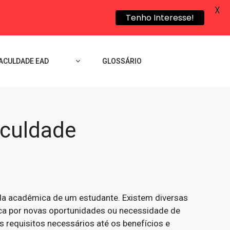
X
Tenho Interesse!
ACULDADE EAD
GLOSSÁRIO
aculdade
ida acadêmica de um estudante. Existem diversas
usca por novas oportunidades ou necessidade de
 requisitos necessários até os benefícios e