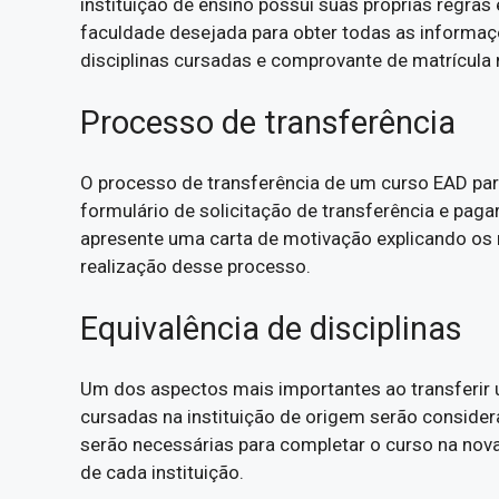
instituição de ensino possui suas próprias regras 
faculdade desejada para obter todas as informaç
disciplinas cursadas e comprovante de matrícula n
Processo de transferência
O processo de transferência de um curso EAD para
formulário de solicitação de transferência e paga
apresente uma carta de motivação explicando os m
realização desse processo.
Equivalência de disciplinas
Um dos aspectos mais importantes ao transferir u
cursadas na instituição de origem serão considerad
serão necessárias para completar o curso na nova
de cada instituição.