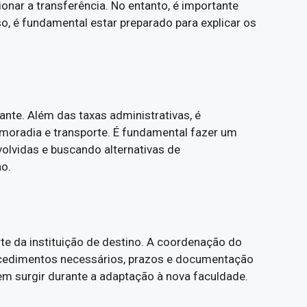
onar a transferência. No entanto, é importante
, é fundamental estar preparado para explicar os
nte. Além das taxas administrativas, é
 moradia e transporte. É fundamental fazer um
volvidas e buscando alternativas de
no.
te da instituição de destino. A coordenação do
rocedimentos necessários, prazos e documentação
em surgir durante a adaptação à nova faculdade.