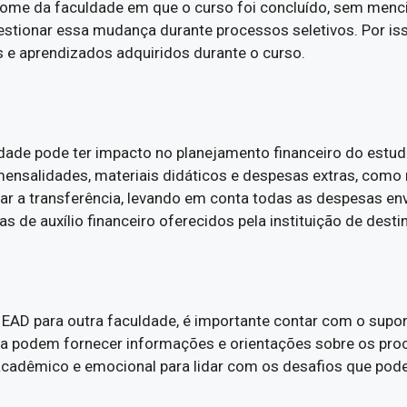
 nome da faculdade em que o curso foi concluído, sem menci
tionar essa mudança durante processos seletivos. Por isso
s e aprendizados adquiridos durante o curso.
dade pode ter impacto no planejamento financeiro do estuda
mensalidades, materiais didáticos e despesas extras, como
zar a transferência, levando em conta todas as despesas en
de auxílio financeiro oferecidos pela instituição de desti
EAD para outra faculdade, é importante contar com o supor
ncia podem fornecer informações e orientações sobre os p
 acadêmico e emocional para lidar com os desafios que pod