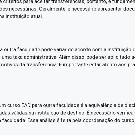
e critérios para aceitar transferências, portanto, é fundam
ões necessárias. Geralmente, é necessário apresentar doc
a instituição atual.
 outra faculdade pode variar de acordo com a instituição d
r uma taxa administrativa. Além disso, pode ser solicitado 
otivos da transferência. É importante estar atento aos pra
m curso EAD para outra faculdade é a equivalência de disci
as válidas na instituição de destino. É necessário verificar
 faculdade. Essa análise é feita pela coordenação do curso 