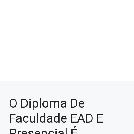
O Diploma De
Faculdade EAD E
Presencial É