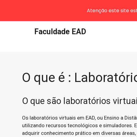
Atenção este site e
Pular
Faculdade EAD
para
o
conteúdo
O que é : Laboratór
O que são laboratórios virtu
Os laboratórios virtuais em EAD, ou Ensino a Dist
utilizando recursos tecnológicos e simuladores. 
adquirir conhecimento prático em diversas áreas, 