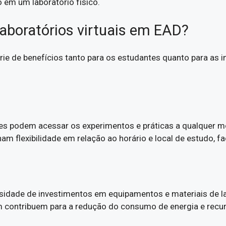
 em um laboratório físico.
laboratórios virtuais em EAD?
e de benefícios tanto para os estudantes quanto para as ins
tes podem acessar os experimentos e práticas a qualquer 
ham flexibilidade em relação ao horário e local de estudo, 
sidade de investimentos em equipamentos e materiais de la
m contribuem para a redução do consumo de energia e recu