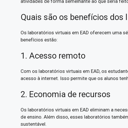
atividades de forma semelhante ao que seria feito
Quais são os benefícios dos 
Os laboratórios virtuais em EAD oferecem uma séri
benefícios estão:
1. Acesso remoto
Com os laboratórios virtuais em EAD, os estudan
acesso à internet. Isso permite que os alunos ten
2. Economia de recursos
Os laboratórios virtuais em EAD eliminam a neces
de ensino. Além disso, esses laboratórios també
sustentável.