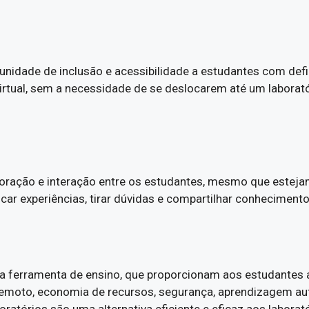
unidade de inclusão e acessibilidade a estudantes com defi
irtual, sem a necessidade de se deslocarem até um laboratór
boração e interação entre os estudantes, mesmo que esteja
car experiências, tirar dúvidas e compartilhar conhecimen
a ferramenta de ensino, que proporcionam aos estudantes a
moto, economia de recursos, segurança, aprendizagem autô