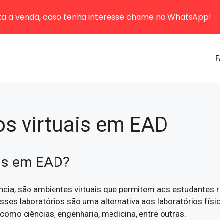
sta a venda, caso tenha interesse chame no WhatsApp!
F
ios virtuais em EAD
ais em EAD?
ância, são ambientes virtuais que permitem aos estudantes 
Esses laboratórios são uma alternativa aos laboratórios fís
como ciências, engenharia, medicina, entre outras.