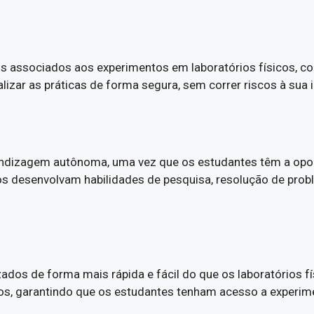
os associados aos experimentos em laboratórios físicos, c
zar as práticas de forma segura, sem correr riscos à sua i
endizagem autônoma, uma vez que os estudantes têm a opor
os desenvolvam habilidades de pesquisa, resolução de pro
ados de forma mais rápida e fácil do que os laboratórios fí
 garantindo que os estudantes tenham acesso a experiment