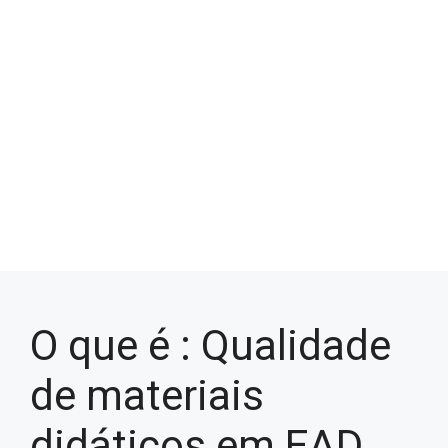
O que é : Qualidade
de materiais
didáticos em EAD