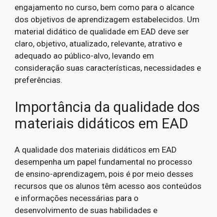
engajamento no curso, bem como para o alcance
dos objetivos de aprendizagem estabelecidos. Um
material didático de qualidade em EAD deve ser
claro, objetivo, atualizado, relevante, atrativo e
adequado ao público-alvo, levando em
consideração suas características, necessidades e
preferências.
Importância da qualidade dos
materiais didáticos em EAD
A qualidade dos materiais didáticos em EAD
desempenha um papel fundamental no processo
de ensino-aprendizagem, pois é por meio desses
recursos que os alunos têm acesso aos conteúdos
e informações necessárias para o
desenvolvimento de suas habilidades e