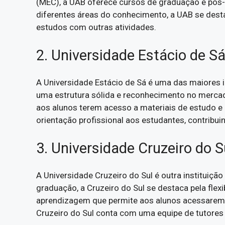
(MEC), a UAB oferece cursos de graduação e pós
diferentes áreas do conhecimento, a UAB se destac
estudos com outras atividades.
2. Universidade Estácio de S
A Universidade Estácio de Sá é uma das maiores 
uma estrutura sólida e reconhecimento no mercado
aos alunos terem acesso a materiais de estudo e 
orientação profissional aos estudantes, contribu
3. Universidade Cruzeiro do S
A Universidade Cruzeiro do Sul é outra institui
graduação, a Cruzeiro do Sul se destaca pela flexi
aprendizagem que permite aos alunos acessarem m
Cruzeiro do Sul conta com uma equipe de tutores