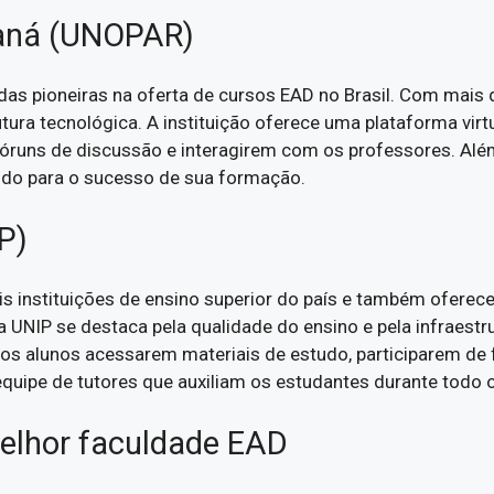
raná (UNOPAR)
as pioneiras na oferta de cursos EAD no Brasil. Com mais 
utura tecnológica. A instituição oferece uma plataforma vi
fóruns de discussão e interagirem com os professores. Al
indo para o sucesso de sua formação.
P)
pais instituições de ensino superior do país e também ofe
 UNIP se destaca pela qualidade do ensino e pela infraestru
aos alunos acessarem materiais de estudo, participarem de
quipe de tutores que auxiliam os estudantes durante todo
 melhor faculdade EAD