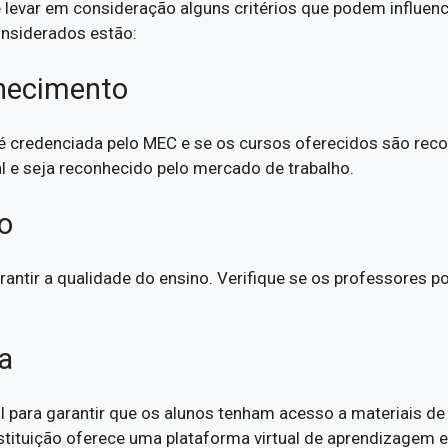
 levar em consideração alguns critérios que podem influenci
considerados estão:
nhecimento
no é credenciada pelo MEC e se os cursos oferecidos são rec
al e seja reconhecido pelo mercado de trabalho.
do
arantir a qualidade do ensino. Verifique se os professor
ca
 para garantir que os alunos tenham acesso a materiais de
instituição oferece uma plataforma virtual de aprendizagem 