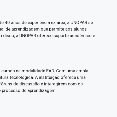
de 40 anos de experiência na área, a UNOPAR se
rtual de aprendizagem que permite aos alunos
ém disso, a UNOPAR oferece suporte acadêmico e
rece cursos na modalidade EAD. Com uma ampla
tura tecnológica. A instituição oferece uma
 fóruns de discussão e interagirem com os
 o processo de aprendizagem.