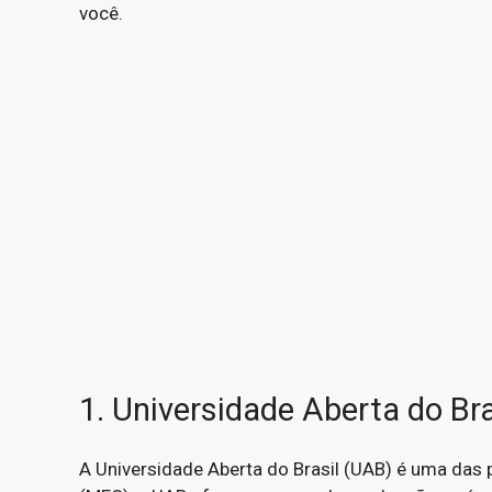
você.
1. Universidade Aberta do Br
A Universidade Aberta do Brasil (UAB) é uma das p