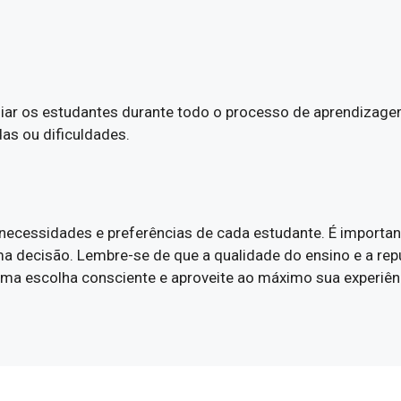
ar os estudantes durante todo o processo de aprendizagem.
das ou dificuldades.
ecessidades e preferências de cada estudante. É important
ma decisão. Lembre-se de que a qualidade do ensino e a rep
ma escolha consciente e aproveite ao máximo sua experiênc