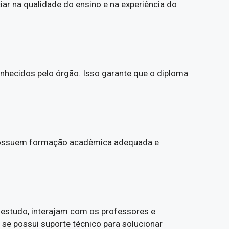
ar na qualidade do ensino e na experiência do
onhecidos pelo órgão. Isso garante que o diploma
es possuem formação acadêmica adequada e
 estudo, interajam com os professores e
e se possui suporte técnico para solucionar