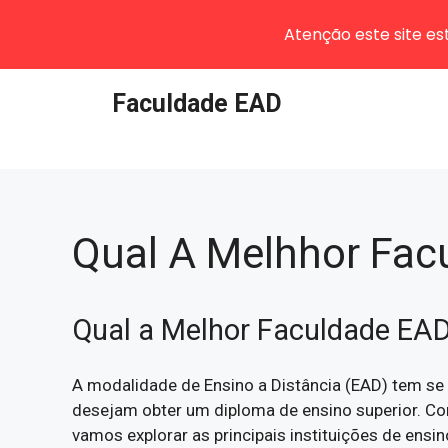
Atenção este site e
Pular
Faculdade EAD
para
o
conteúdo
Qual A Melhhor Fac
Qual a Melhor Faculdade EA
A modalidade de Ensino a Distância (EAD) tem se t
desejam obter um diploma de ensino superior. Co
vamos explorar as principais instituições de ensi