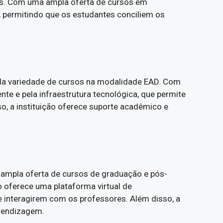
as. Com uma ampla oferta de cursos em
s, permitindo que os estudantes conciliem os
pla variedade de cursos na modalidade EAD. Com
te e pela infraestrutura tecnológica, que permite
o, a instituição oferece suporte acadêmico e
 ampla oferta de cursos de graduação e pós-
ão oferece uma plataforma virtual de
 interagirem com os professores. Além disso, a
prendizagem.