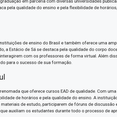
-graduação em parceria com diversas universidades públic
a pela qualidade do ensino e pela flexibilidade de horário
á
instituições de ensino do Brasil e também oferece uma am
, a Estácio de Sá se destaca pela qualidade do corpo docen
interagirem com os professores de forma virtual. Além diss
indo para o sucesso de sua formação.
ul
ção renomada que oferece cursos EAD de qualidade. Com uma
bilidade de horários e pela qualidade do ensino. A instituiç
ateriais de estudo, participarem de fóruns de discussão e
 que auxiliam os estudantes durante todo o processo de a