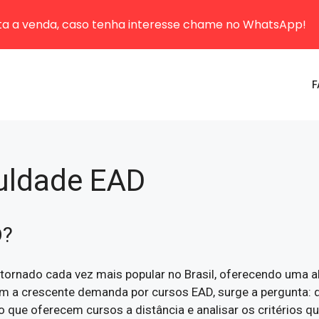
sta a venda, caso tenha interesse chame no WhatsApp!
F
uldade EAD
D?
ornado cada vez mais popular no Brasil, oferecendo uma alte
m a crescente demanda por cursos EAD, surge a pergunta: q
no que oferecem cursos a distância e analisar os critérios