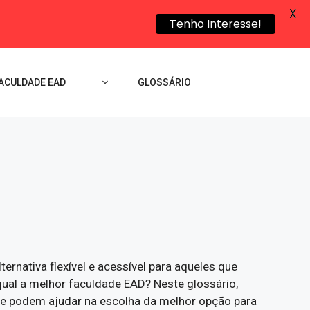
X
Tenho Interesse!
ACULDADE EAD
GLOSSÁRIO
rnativa flexível e acessível para aqueles que
ual a melhor faculdade EAD? Neste glossário,
 que podem ajudar na escolha da melhor opção para