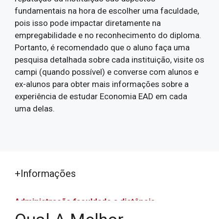
fundamentais na hora de escolher uma faculdade,
pois isso pode impactar diretamente na
empregabilidade e no reconhecimento do diploma.
Portanto, é recomendado que o aluno faça uma
pesquisa detalhada sobre cada instituição, visite os
campi (quando possível) e converse com alunos e
ex-alunos para obter mais informações sobre a
experiência de estudar Economia EAD em cada
uma delas.
+Informações
Administração faculdade a distância
Administração faculdade a distância