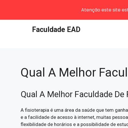
Atenção este site e
Pular
Faculdade EAD
para
o
conteúdo
Qual A Melhor Facul
Qual A Melhor Faculdade De 
A fisioterapia é uma área da saúde que tem ganh
e a facilidade de acesso à internet, muitas pesso
flexibilidade de horários e a possibilidade de estu