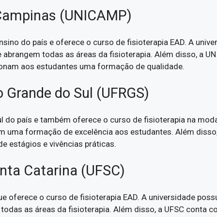
e Campinas (UNICAMP)
sino do país e oferece o curso de fisioterapia EAD. A univ
que abrangem todas as áreas da fisioterapia. Além disso, a
cionam aos estudantes uma formação de qualidade.
io Grande do Sul (UFRGS)
 do país e também oferece o curso de fisioterapia na moda
em uma formação de excelência aos estudantes. Além disso
 de estágios e vivências práticas.
anta Catarina (UFSC)
e oferece o curso de fisioterapia EAD. A universidade possu
 todas as áreas da fisioterapia. Além disso, a UFSC conta 