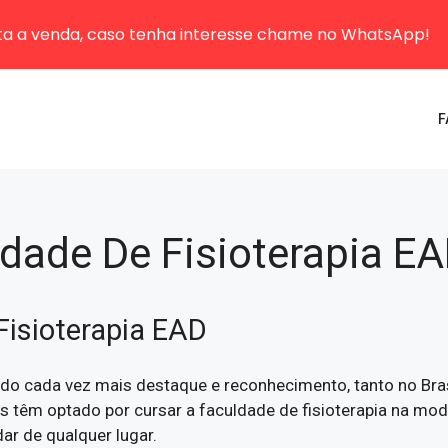
sta a venda, caso tenha interesse chame no WhatsApp!
F
dade De Fisioterapia E
Fisioterapia EAD
ado cada vez mais destaque e reconhecimento, tanto no Br
as têm optado por cursar a faculdade de fisioterapia na mo
dar de qualquer lugar.