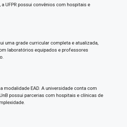
 a UFPR possui convênios com hospitais e
ui uma grade curricular completa e atualizada,
 com laboratórios equipados e professores
o.
 na modalidade EAD. A universidade conta com
nB possui parcerias com hospitais e clínicas de
omplexidade.