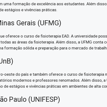
m uma formação de excelência aos estudantes. Além disso,
 de estágios e vivências práticas.
 Minas Gerais (UFMG)
e oferece o curso de fisioterapia EAD. A universidade poss
 todas as áreas da fisioterapia. Além disso, a UFMG conta
a formação sólida e preparação para o mercado de trabalh
(UnB)
o-oeste do país e também oferece o curso de fisioterapia
atórios modernos e professores renomados. Além disso, a U
ação de estágios e vivências práticas em ambientes de alta c
São Paulo (UNIFESP)