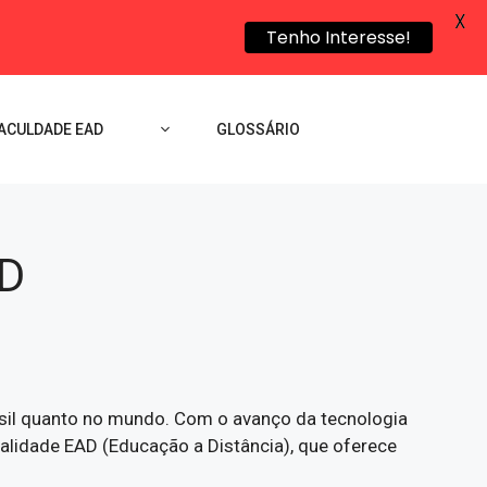
X
Tenho Interesse!
ACULDADE EAD
GLOSSÁRIO
AD
asil quanto no mundo. Com o avanço da tecnologia
dalidade EAD (Educação a Distância), que oferece