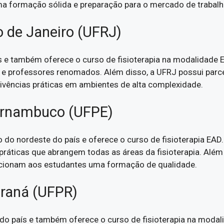
a formação sólida e preparação para o mercado de trabalh
o de Janeiro (UFRJ)
 e também oferece o curso de fisioterapia na modalidade 
e professores renomados. Além disso, a UFRJ possui parceri
 vivências práticas em ambientes de alta complexidade.
Pernambuco (UFPE)
o do nordeste do país e oferece o curso de fisioterapia EAD
e práticas que abrangem todas as áreas da fisioterapia. Alé
orcionam aos estudantes uma formação de qualidade.
araná (UFPR)
do país e também oferece o curso de fisioterapia na modal