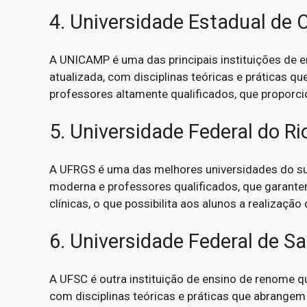
4. Universidade Estadual d
A UNICAMP é uma das principais instituições de en
atualizada, com disciplinas teóricas e práticas 
professores altamente qualificados, que propor
5. Universidade Federal do R
A UFRGS é uma das melhores universidades do sul
moderna e professores qualificados, que garant
clínicas, o que possibilita aos alunos a realização
6. Universidade Federal de S
A UFSC é outra instituição de ensino de renome qu
com disciplinas teóricas e práticas que abrangem