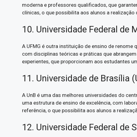
moderna e professores qualificados, que garante
clínicas, o que possibilita aos alunos a realização
10. Universidade Federal de
A UFMG é outra instituição de ensino de renome qu
com disciplinas teóricas e práticas que abrangem
experientes, que proporcionam aos estudantes um
11. Universidade de Brasília 
A UnB é uma das melhores universidades do centr
uma estrutura de ensino de excelência, com labor
referência, o que possibilita aos alunos a realiz
12. Universidade Federal de 