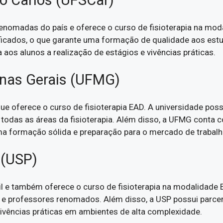
ão Carlos (UFSCar)
renomadas do país e oferece o curso de fisioterapia na mo
ficados, o que garante uma formação de qualidade aos est
a aos alunos a realização de estágios e vivências práticas.
inas Gerais (UFMG)
e oferece o curso de fisioterapia EAD. A universidade poss
 todas as áreas da fisioterapia. Além disso, a UFMG conta
a formação sólida e preparação para o mercado de trabalh
 (USP)
l e também oferece o curso de fisioterapia na modalidade 
e professores renomados. Além disso, a USP possui parceria
 vivências práticas em ambientes de alta complexidade.