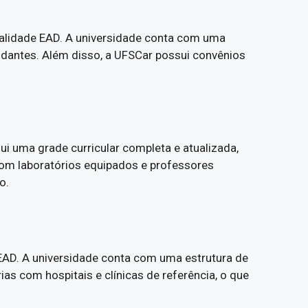
dalidade EAD. A universidade conta com uma
udantes. Além disso, a UFSCar possui convênios
ui uma grade curricular completa e atualizada,
 com laboratórios equipados e professores
o.
EAD. A universidade conta com uma estrutura de
s com hospitais e clínicas de referência, o que