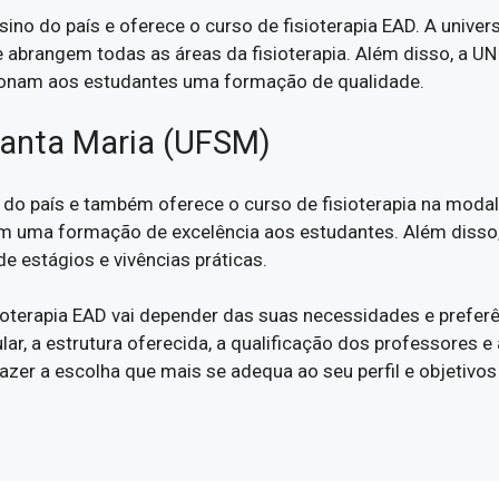
sino do país e oferece o curso de fisioterapia EAD. A unive
ue abrangem todas as áreas da fisioterapia. Além disso, a 
cionam aos estudantes uma formação de qualidade.
 Santa Maria (UFSM)
do país e também oferece o curso de fisioterapia na modal
em uma formação de excelência aos estudantes. Além disso
 de estágios e vivências práticas.
oterapia EAD vai depender das suas necessidades e preferê
ular, a estrutura oferecida, a qualificação dos professores e
zer a escolha que mais se adequa ao seu perfil e objetivos 