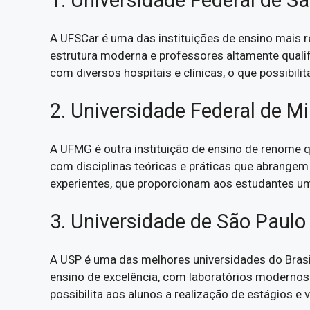
1. Universidade Federal de S
A UFSCar é uma das instituições de ensino mais 
estrutura moderna e professores altamente quali
com diversos hospitais e clínicas, o que possibilit
2. Universidade Federal de M
A UFMG é outra instituição de ensino de renome qu
com disciplinas teóricas e práticas que abrangem
experientes, que proporcionam aos estudantes um
3. Universidade de São Paulo
A USP é uma das melhores universidades do Brasi
ensino de excelência, com laboratórios modernos 
possibilita aos alunos a realização de estágios e