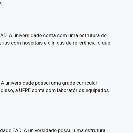
o.
EAD. A universidade conta com uma estrutura de
as com hospitais e clínicas de referência, o que
. A universidade possui uma grade curricular
m disso, a UFPE conta com laboratórios equipados
idade EAD. A universidade possui uma estrutura