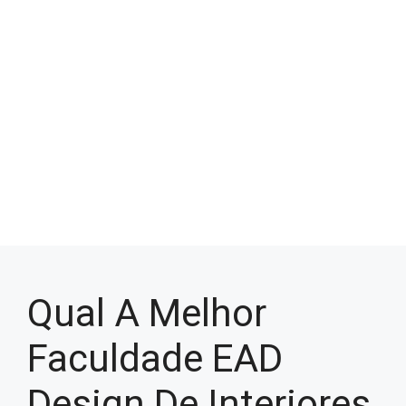
Qual A Melhor
Faculdade EAD
Design De Interiores