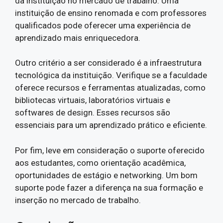
da instituição no mercado de trabalho. Uma
instituição de ensino renomada e com professores
qualificados pode oferecer uma experiência de
aprendizado mais enriquecedora.
Outro critério a ser considerado é a infraestrutura
tecnológica da instituição. Verifique se a faculdade
oferece recursos e ferramentas atualizadas, como
bibliotecas virtuais, laboratórios virtuais e
softwares de design. Esses recursos são
essenciais para um aprendizado prático e eficiente.
Por fim, leve em consideração o suporte oferecido
aos estudantes, como orientação acadêmica,
oportunidades de estágio e networking. Um bom
suporte pode fazer a diferença na sua formação e
inserção no mercado de trabalho.